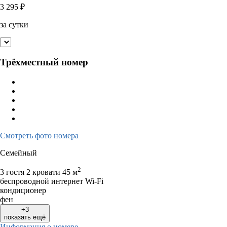
3 295
₽
за сутки
Трёхместный номер
Смотреть фото номера
Семейный
2
3 гостя
2 кровати
45 м
беспроводной интернет Wi-Fi
кондиционер
фен
+3
показать ещё
Информация о номере