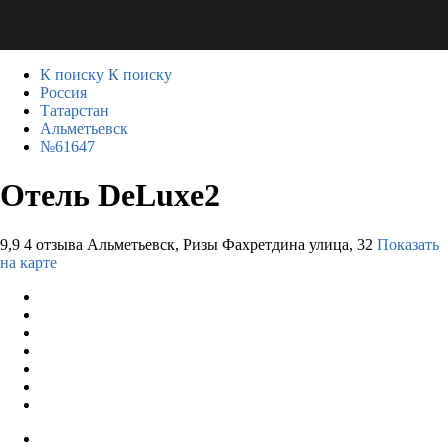
К поиску
К поиску
Россия
Татарстан
Альметьевск
№61647
Отель DeLuxe2
9,9
4 отзыва
Альметьевск, Ризы Фахретдина улица, 32
Показать
на карте