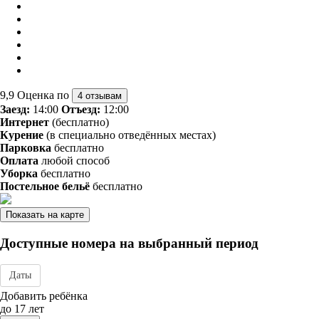
9,9
Оценка по
4 отзывам
Заезд:
14:00
Отъезд:
12:00
Интернет
(бесплатно)
Курение
(в специально отведённых местах)
Парковка
бесплатно
Оплата
любой способ
Уборка
бесплатно
Постельное бельё
бесплатно
Показать на карте
Доступные номера на выбранный период
Даты
Дата заезда - отъезда
Добавить ребёнка
до 17 лет