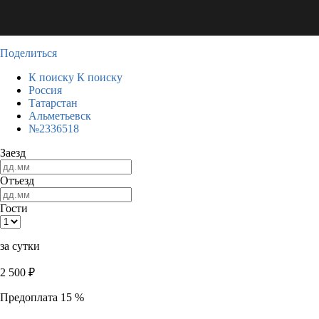
Поделиться
К поиску
К поиску
Россия
Татарстан
Альметьевск
№2336518
Заезд
Отъезд
Гости
за сутки
2 500
₽
Предоплата 15 %