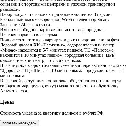
сочетании с торговыми центрами и удобной транспортной
развязкой.
Набор посуды и столовых принадлежностей на 8 персон.
Бесплатный высокоскоростной Wi-Fi и телевизор Smart.
Заселение 24 часа в сутки.
Имеется свободное парковочное место во дворе дома.
Платная парковка возле дома.
Полное соответствие квартир тому, что представлено на фото.
Ледовый дворец ХК «Нефтяник», оздоровительный центр
«Мирас» находится в 5-7 минутах пешком, ТЦ «Панорама»
находится в 10 минутах пешком, городская больница, ЦРБ,
онкологический центр – 5-7 мин пешком.
В 5 минутах оздоровительный семейный парк активного отдыха
"Здоровье"; ТЦ «Шифа» - 10 мин пешком. Городской пляж – 15
мин пешком.
В шаговой доступности остановка общественного транспорта
городских маршрутов, откуда можно попасть в любую точку
Альметьевска.
Цены
Стоимость указана за квартиру целиком в рублях РФ
показать календарь