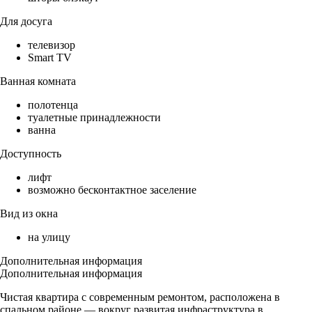
Для досуга
телевизор
Smart TV
Ванная комната
полотенца
туалетные принадлежности
ванна
Доступность
лифт
возможно бесконтактное заселение
Вид из окна
на улицу
Дополнительная информация
Дополнительная информация
Чистая квартира с современным ремонтом, расположена в
спальном районе — вокруг развитая инфраструктура в