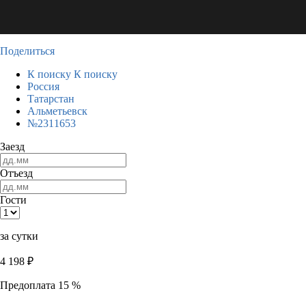
Поделиться
К поиску
К поиску
Россия
Татарстан
Альметьевск
№2311653
Заезд
Отъезд
Гости
за сутки
4 198
₽
Предоплата 15 %