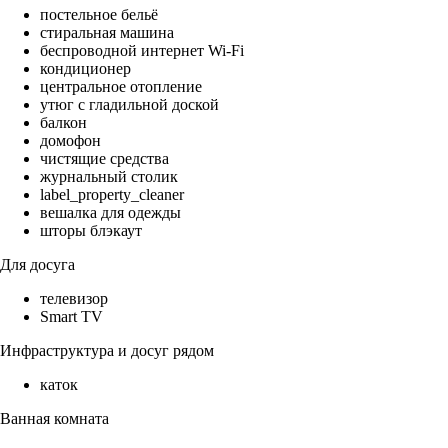
постельное бельё
стиральная машина
беспроводной интернет Wi-Fi
кондиционер
центральное отопление
утюг с гладильной доской
балкон
домофон
чистящие средства
журнальный столик
label_property_cleaner
вешалка для одежды
шторы блэкаут
Для досуга
телевизор
Smart TV
Инфраструктура и досуг рядом
каток
Ванная комната