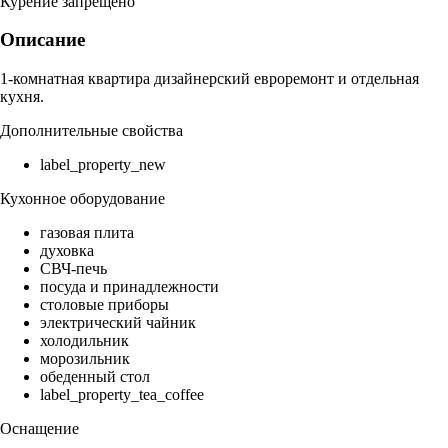
Курение запрещено
Описание
1-комнатная квартира дизайнерский евроремонт и отдельная
кухня.
Дополнительные свойства
label_property_new
Кухонное оборудование
газовая плита
духовка
СВЧ-печь
посуда и принадлежности
столовые приборы
электрический чайник
холодильник
морозильник
обеденный стол
label_property_tea_coffee
Оснащение