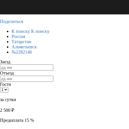
Поделиться
К поиску
К поиску
Россия
Татарстан
Альметьевск
№2282146
Заезд
Отъезд
Гости
за сутки
2 500
₽
Предоплата 15 %