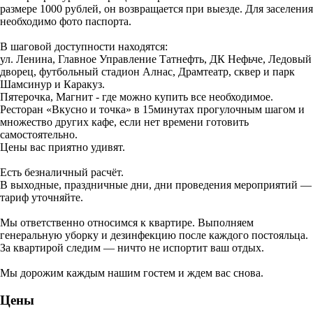
размере 1000 рублей, он возвращается при выезде. Для заселения
необходимо фото паспорта.
В шаговой доступности находятся:
ул. Ленина, Главное Управление Татнефть, ДК Нефьче, Ледовый
дворец, футбольный стадион Алнас, Драмтеатр, сквер и парк
Шамсинур и Каракуз.
Пятерочка, Магнит - где можно купить все необходимое.
Ресторан «Вкусно и точка» в 15минутах прогулочным шагом и
множество других кафе, если нет времени готовить
самостоятельно.
Цены вас приятно удивят.
Есть безналичный расчёт.
В выходные, праздничные дни, дни проведения мероприятий —
тариф уточняйте.
Мы ответственно относимся к квартире. Выполняем
генеральную уборку и дезинфекцию после каждого постояльца.
За квартирой следим — ничто не испортит ваш отдых.
Мы дорожим каждым нашим гостем и ждем вас снова.
Цены