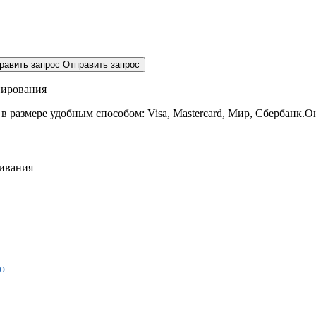
равить запрос
Отправить запрос
нирования
 в размере
удобным способом: Visa, Mastercard, Мир, Сбербанк.О
живания
о