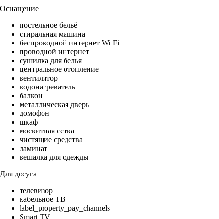
Оснащение
постельное бельё
стиральная машина
беспроводной интернет Wi-Fi
проводной интернет
сушилка для белья
центральное отопление
вентилятор
водонагреватель
балкон
металлическая дверь
домофон
шкаф
москитная сетка
чистящие средства
ламинат
вешалка для одежды
Для досуга
телевизор
кабельное ТВ
label_property_pay_channels
Smart TV