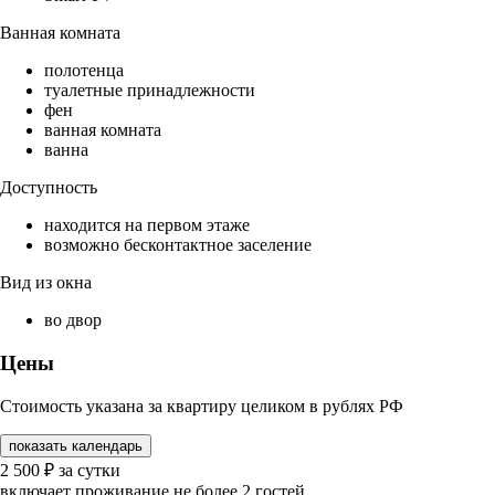
Ванная комната
полотенца
туалетные принадлежности
фен
ванная комната
ванна
Доступность
находится на первом этаже
возможно бесконтактное заселение
Вид из окна
во двор
Цены
Стоимость указана за квартиру целиком в рублях РФ
показать календарь
2 500
₽
за сутки
включает проживание не более 2 гостей