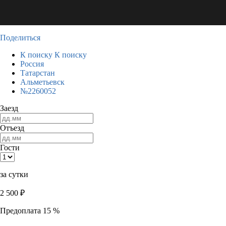
Поделиться
К поиску
К поиску
Россия
Татарстан
Альметьевск
№2260052
Заезд
Отъезд
Гости
за сутки
2 500
₽
Предоплата 15 %