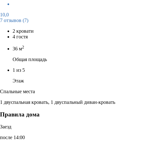
10,0
7 отзывов
(7)
2 кровати
4 гостя
2
36 м
Общая площадь
1 из 5
Этаж
Спальные места
1 двуспальная кровать, 1 двуспальный диван-кровать
Правила дома
Заезд
после 14:00