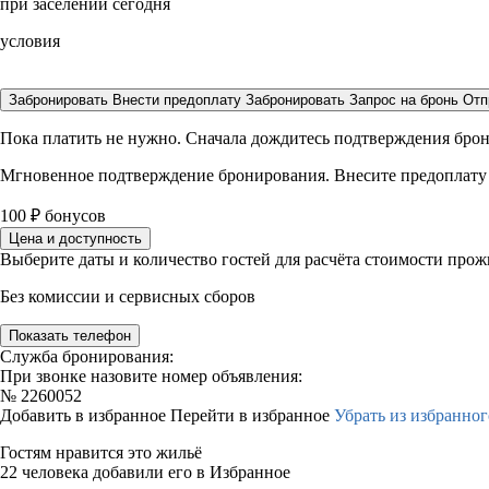
при заселении сегодня
условия
Забронировать
Внести предоплату
Забронировать
Запрос на бронь
Отп
Пока платить не нужно. Сначала дождитесь подтверждения бро
Мгновенное подтверждение бронирования. Внесите предоплату
100
₽
бонусов
Цена и доступность
Выберите даты и количество гостей для расчёта стоимости про
Без комиссии и сервисных сборов
Показать телефон
Служба бронирования:
При звонке назовите номер объявления:
№
2260052
Добавить в избранное
Перейти в избранное
Убрать из избранног
Гостям нравится это жильё
22 человека добавили его в Избранное