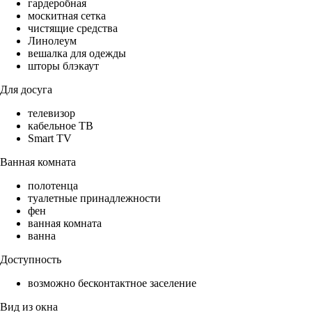
гардеробная
москитная сетка
чистящие средства
Линолеум
вешалка для одежды
шторы блэкаут
Для досуга
телевизор
кабельное ТВ
Smart TV
Ванная комната
полотенца
туалетные принадлежности
фен
ванная комната
ванна
Доступность
возможно бесконтактное заселение
Вид из окна