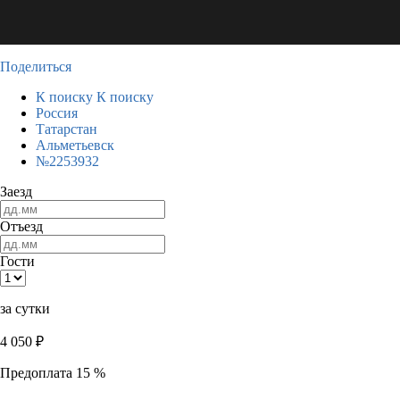
Поделиться
К поиску
К поиску
Россия
Татарстан
Альметьевск
№2253932
Заезд
Отъезд
Гости
за сутки
4 050
₽
Предоплата 15 %