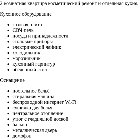
2-комнатная квартира косметический ремонт и отдельная кухня.
Кухонное оборудование
газовая плита
СВЧ-печь
посуда и принадлежности
столовые приборы
электрический чайник
холодильник
морозильник
кухонный гарнитур
обеденный стол
Оснащение
постельное бельё
стиральная машина
беспроводной интернет Wi-Fi
сушилка для белья
центральное отопление
утюг с гладильной доской
балкон
металлическая дверь
домофон