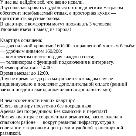
У нас вы найдёте всё, что давно искали.
Двуспальная кровать с удобным ортопедическим матрасом
обеспечит незабываемый отдых, а просторная кухня —
приготовить вкусные блюда.
В квартире с комфортом могут проживать 3 человека.
Удобный въезд и выезд из города!
Квартира оснащена:
— двуспальной кроватью 160/200, заправленной чистым бельём;
— удобным диваном 160/200;
— комплектом полотенец для каждого гостя;
— телевизором с функцией подключения к интернету.
Время прибытия: с 14:00.
Время выезда: до 12:00.
Другое время заезда рассматривается в каждом случае
индивидуально и подлежит дополнительной оплате (ранний
заезд и поздний выезд оплачиваются дополнительно).
В чём особенности наших квартир?
Снять квартиру посуточно без посредников.
Аренда без посредников! Без комиссий и переплат!
Чистая квартира с современным ремонтом, расположена в
спальном районе — вокруг развитая инфраструктура в
сочетании с торговыми центрами и удобной транспортной
развязкой.