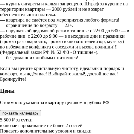
— курить сигареты и кальян запрещено. Штраф за курение на
территории квартиры — 2000 рублей и не возврат
обеспечительного платежа.
— квартира не сдаётся под мероприятия любого формата!
— ограничение по возрасту — 23+.
— нарушать общедомовой режим тишины: с 22:00 до 6:00 — в
рабочие дни, с 22:00 до 9:00 — в выходные дни и праздники
(громко разговаривать, громко включать телевизор, музыку) —
во избежание конфликта с соседями и вызова полиции!!!
(Федеральный закон РФ № 52-ФЗ «О тишине»).
— без домашних любимых питомцев!
Если вы цените кристальную чистоту, идеальный порядок и
комфорт, мы ждём вас! Выбирайте жильё, достойное вас!
Бронируйте!
Цены
Стоимость указана за квартиру целиком в рублях РФ
показать календарь
5 500
₽
за сутки
включает проживание не более 2 гостей
Показать дополнительные условия и скидки