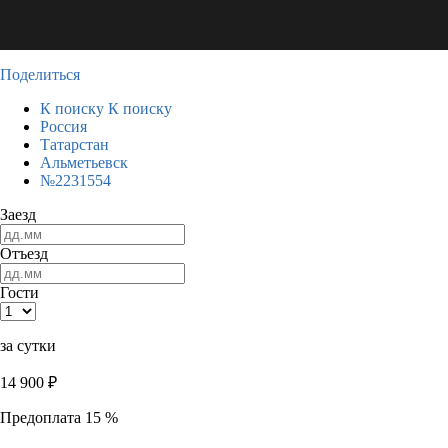
Поделиться
К поиску
К поиску
Россия
Татарстан
Альметьевск
№2231554
Заезд
Отъезд
Гости
за сутки
14 900
₽
Предоплата 15 %