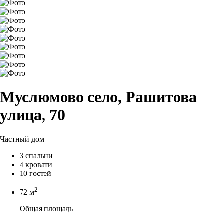
Муслюмово село, Рашитова
улица, 70
Частный дом
3 спальни
4 кровати
10 гостей
2
72 м
Общая площадь