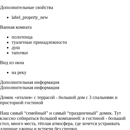
Дополнительные свойства
label_property_new
Ванная комната
полотенца
туалетные принадлежности
душ
тапочки
Вид из окна
на реку
Дополнительная информация
Дополнительная информация
Домик «италия» с террасой - большой дом с 3 спальнями и
просторной гостиной
Наш самый “семейный” и самый “праздничный” домик. Тут
классно собираться большой компанией: в гостиной - большой
стол, много места, тёплая атмосфера, где хочется устраивать
длинные ужины и встречи без спешки.