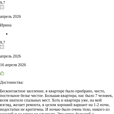
9,7
апрель 2026
Ирина
9,7
апрель 2026
16 апреля 2026
Достоинства:
Бесконтактное заселение, в квартире было прибрано, чисто,
постельное белье чистое. Большая квартира, нас было 7 человек,
всем хватило спальных мест. Хоть и квартира уже, на мой
взгляд, желает ремонта, в целом хороший вариант на 1-2 ночи,
недостатки не критичны. И ночью было очень тихо, никого из
соседей и на улице не слышали. Это очень большой +