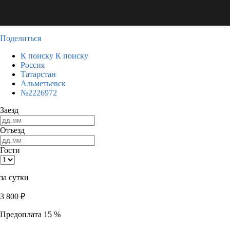
Поделиться
К поиску
К поиску
Россия
Татарстан
Альметьевск
№2226972
Заезд
Отъезд
Гости
за сутки
3 800
₽
Предоплата 15 %