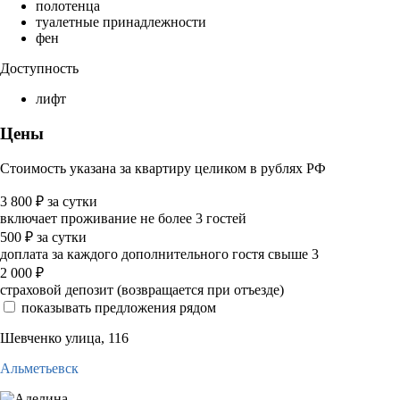
полотенца
туалетные принадлежности
фен
Доступность
лифт
Цены
Стоимость указана за квартиру целиком в рублях РФ
3 800
₽
за сутки
включает проживание не более 3 гостей
500
₽
за сутки
доплата за каждого дополнительного гостя свыше 3
2 000
₽
страховой депозит (возвращается при отъезде)
показывать предложения рядом
Шевченко улица, 116
Альметьевск