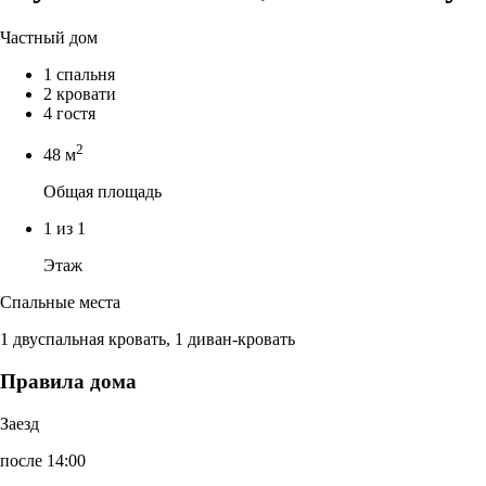
Частный дом
1 спальня
2 кровати
4 гостя
2
48 м
Общая площадь
1 из 1
Этаж
Спальные места
1 двуспальная кровать, 1 диван-кровать
Правила дома
Заезд
после 14:00