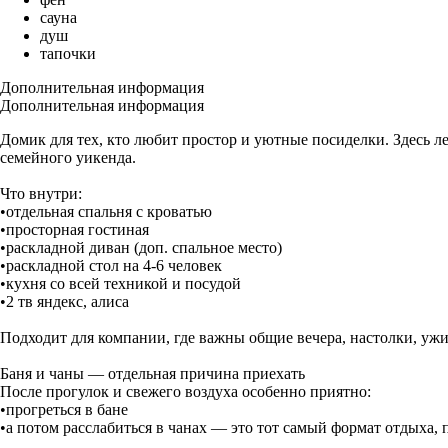
сауна
душ
тапочки
Дополнительная информация
Дополнительная информация
Домик для тех, кто любит простор и уютные посиделки. Здесь ле
семейного уикенда.
Что внутри:
•отдельная спальня с кроватью
•просторная гостиная
•раскладной диван (доп. спальное место)
•раскладной стол на 4-6 человек
•кухня со всей техникой и посудой
•2 тв яндекс, алиса
Подходит для компании, где важны общие вечера, настолки, ужи
Баня и чаны — отдельная причина приехать
После прогулок и свежего воздуха особенно приятно:
•прогреться в бане
•а потом расслабиться в чанах — это тот самый формат отдыха, 