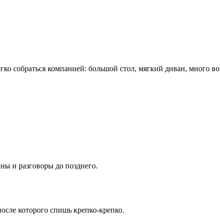
гко собраться компанией: большой стол, мягкий диван, много во
ны и разговоры до позднего.
после которого спишь крепко-крепко.