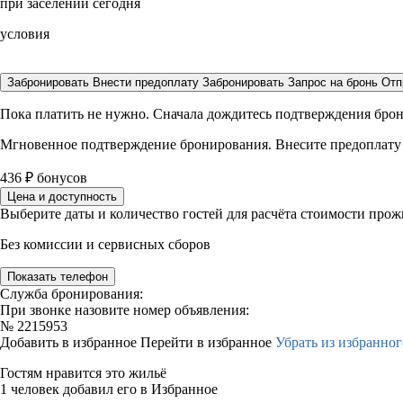
при заселении сегодня
условия
Забронировать
Внести предоплату
Забронировать
Запрос на бронь
Отп
Пока платить не нужно. Сначала дождитесь подтверждения бро
Мгновенное подтверждение бронирования. Внесите предоплату
436
₽
бонусов
Цена и доступность
Выберите даты и количество гостей для расчёта стоимости про
Без комиссии и сервисных сборов
Показать телефон
Служба бронирования:
При звонке назовите номер объявления:
№
2215953
Добавить в избранное
Перейти в избранное
Убрать из избранног
Гостям нравится это жильё
1 человек добавил его в Избранное