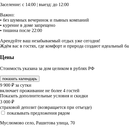
Заселение: с 14:00 | выезд: до 12:00
Важно:
• без шумных вечеринок и пьяных компаний
• курение в доме запрещено
• тишина после 22:00
Арендуйте ваш незабываемый отдых уже сегодня!
Ждём вас в гостях, где комфорт и природа создают идеальный ба
Цены
Стоимость указана за дом целиком в рублях РФ
показать календарь
9 900
₽
за сутки
включает проживание не более 4 гостей
Показать дополнительные условия и скидки
3 000
₽
страховой депозит (возвращается при отъезде)
показывать предложения рядом
Муслюмово село, Рашитова улица, 70