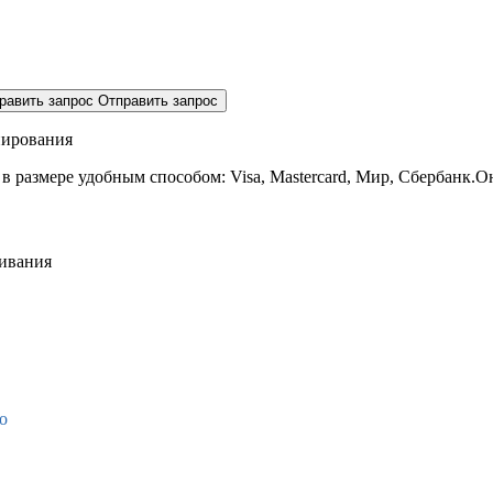
равить запрос
Отправить запрос
нирования
 в размере
удобным способом: Visa, Mastercard, Мир, Сбербанк.О
живания
о