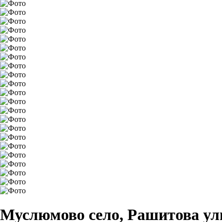
Муслюмово село, Рашитова ули