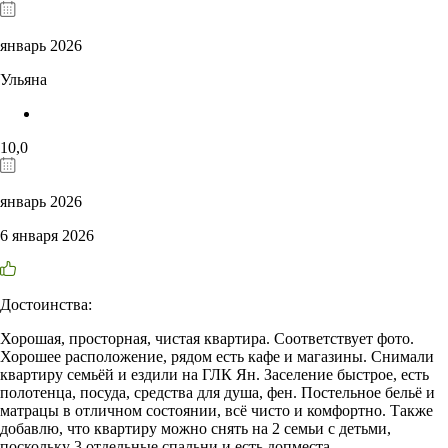
январь 2026
Ульяна
10,0
январь 2026
6 января 2026
Достоинства:
Хорошая, просторная, чистая квартира. Соответствует фото.
Хорошее расположение, рядом есть кафе и магазины. Снимали
квартиру семьёй и ездили на ГЛК Ян. Заселение быстрое, есть
полотенца, посуда, средства для душа, фен. Постельное бельё и
матрацы в отличном состоянии, всё чисто и комфортно. Также
добавлю, что квартиру можно снять на 2 семьи с детьми,
поскольку 3 отдельные спальни и есть допместа.