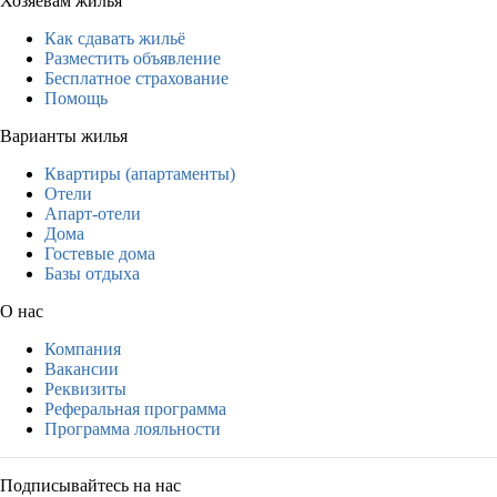
Хозяевам жилья
Как сдавать жильё
Разместить объявление
Бесплатное страхование
Помощь
Варианты жилья
Квартиры (апартаменты)
Отели
Апарт-отели
Дома
Гостевые дома
Базы отдыха
О нас
Компания
Вакансии
Реквизиты
Реферальная программа
Программа лояльности
Подписывайтесь на нас