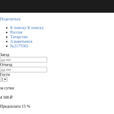
Поделиться
К поиску
К поиску
Россия
Татарстан
Альметьевск
№2175565
Заезд
Отъезд
Гости
за сутки
4 500
₽
Предоплата 15 %