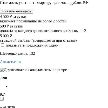
Стоимость указана за квартиру целиком в рублях РФ
показать календарь
4 500
₽
за сутки
включает проживание не более 2 гостей
500
₽
за сутки
доплата за каждого дополнительного гостя свыше 2
5 000
₽
страховой депозит (возвращается при отъезде)
показывать предложения рядом
Шевченко улица, 132
Альметьевск
Эля
9,7
май 2026