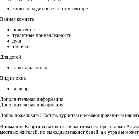
жильё находится в частном секторе
Ванная комната
полотенца
туалетные принадлежности
душ
тапочки
Для детей
защита на окнах
Вид из окна
во двор
Дополнительная информация
Дополнительная информация
Добро пожаловать! Гостям, туристам и командированным нашего
Внимание! Квартира находится в частном секторе, старый Альме
местных жителей, по выходным пахнет баней, а с утра вы может