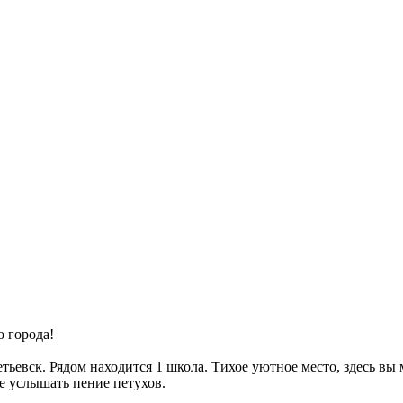
 города!
тьевск. Рядом находится 1 школа. Тихое уютное место, здесь вы
е услышать пение петухов.