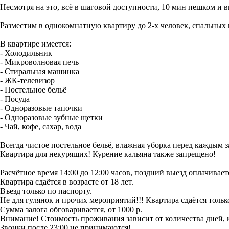
Несмотря на это, всё в шаговой доступности, 10 мин пешком и вы
Разместим в однокомнатную квартиру до 2-х человек, спальных 
В квартире имеется:
- Холодильник
- Микроволновая печь
- Стиральная машинка
- ЖК-телевизор
- Постельное бельё
- Посуда
- Одноразовые тапочки
- Одноразовые зубные щетки
- Чай, кофе, сахар, вода
Всегда чистое постельное бельё, влажная уборка перед каждым з
Квартира для некурящих! Курение кальяна также запрещено!
Расчётное время 14:00 до 12:00 часов, поздний выезд оплачивает
Квартира сдаётся в возрасте от 18 лет.
Въезд только по паспорту.
Не для гулянок и прочих мероприятий!!! Квартира сдаётся тол
Сумма залога обговаривается, от 1000 р.
Внимание! Стоимость проживания зависит от количества дней, 
Звонки после 23:00 не принимаются!