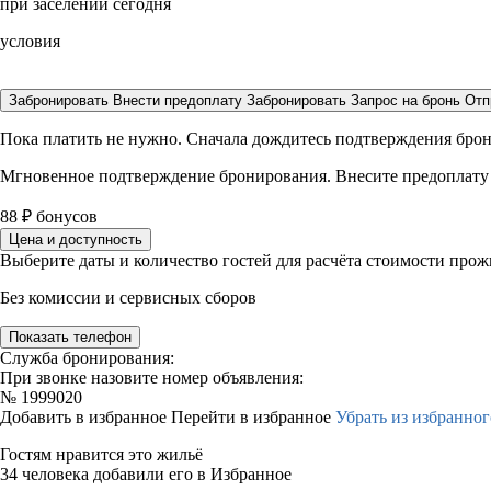
при заселении сегодня
условия
Забронировать
Внести предоплату
Забронировать
Запрос на бронь
Отп
Пока платить не нужно. Сначала дождитесь подтверждения бро
Мгновенное подтверждение бронирования. Внесите предоплату
88
₽
бонусов
Цена и доступность
Выберите даты и количество гостей для расчёта стоимости про
Без комиссии и сервисных сборов
Показать телефон
Служба бронирования:
При звонке назовите номер объявления:
№
1999020
Добавить в избранное
Перейти в избранное
Убрать из избранног
Гостям нравится это жильё
34 человека добавили его в Избранное