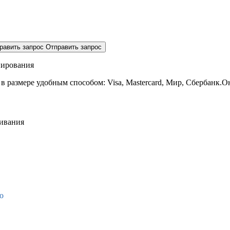
равить запрос
Отправить запрос
нирования
 в размере
удобным способом: Visa, Mastercard, Мир, Сбербанк.О
живания
о