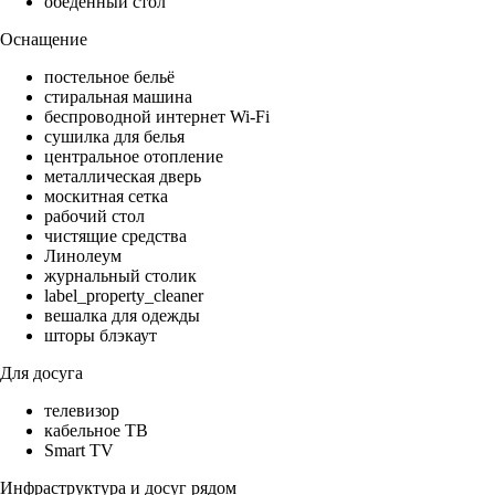
обеденный стол
Оснащение
постельное бельё
стиральная машина
беспроводной интернет Wi-Fi
сушилка для белья
центральное отопление
металлическая дверь
москитная сетка
рабочий стол
чистящие средства
Линолеум
журнальный столик
label_property_cleaner
вешалка для одежды
шторы блэкаут
Для досуга
телевизор
кабельное ТВ
Smart TV
Инфраструктура и досуг рядом