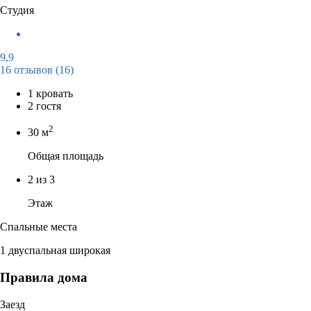
Студия
9,9
16 отзывов
(16)
1 кровать
2 гостя
2
30 м
Общая площадь
2 из 3
Этаж
Спальные места
1 двуспальная широкая
Правила дома
Заезд