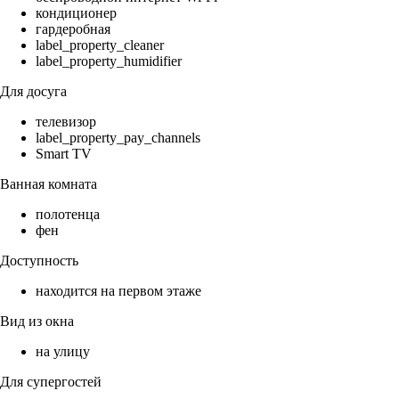
кондиционер
гардеробная
label_property_cleaner
label_property_humidifier
Для досуга
телевизор
label_property_pay_channels
Smart TV
Ванная комната
полотенца
фен
Доступность
находится на первом этаже
Вид из окна
на улицу
Для супергостей