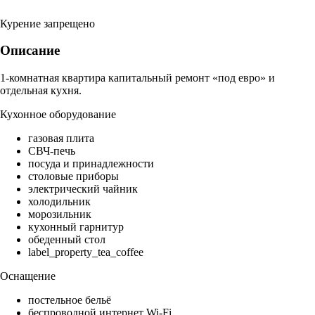
Курение запрещено
Описание
1-комнатная квартира капитальный ремонт «под евро» и
отдельная кухня.
Кухонное оборудование
газовая плита
СВЧ-печь
посуда и принадлежности
столовые приборы
электрический чайник
холодильник
морозильник
кухонный гарнитур
обеденный стол
label_property_tea_coffee
Оснащение
постельное бельё
беспроводной интернет Wi-Fi