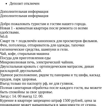
Депозит отключен
Дополнительная информация
Дополнительная информация
Добро пожаловать туристам и гостям нашего города.
Новая 1 - комнатная квартира после ремонта со всеми
удобствами.
Wi-fi
Смарт тв + подключён кинопоиск для просмотров фильмов.
Фен, потоленца, отпариватель для одежды, тапочки
гигиенические средства, шампуни и гели.
Чай, кофе, стиральная машина
Посуда для приготовления еды
Микроволновая печь, электрический чайник.
Двухспальная кровать с ортопедическим матрасом, диван
раскладной двуспальный.
Удачное расположение, рядом тц панорама и тц шифа, каскад
прудов, парк здоровья.
Въезд только по паспорту рф, не для гулянок.
Полная санитарная обработка после каждого гостя, вы можете
быть спокойны за свое здоровье.
Заезд с 14. 00 выезд 12. 00.
Курение в квартире запрещено штраф 1500 рублей, цена за
проживание может варьироваться в зависимости от сезона,