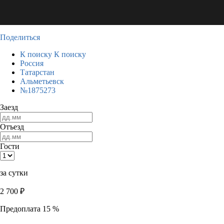
Поделиться
К поиску
К поиску
Россия
Татарстан
Альметьевск
№1875273
Заезд
Отъезд
Гости
за сутки
2 700
₽
Предоплата 15 %