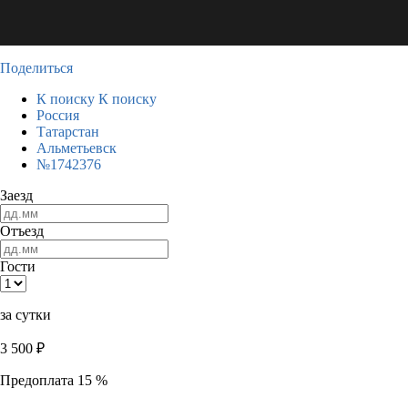
Поделиться
К поиску
К поиску
Россия
Татарстан
Альметьевск
№1742376
Заезд
Отъезд
Гости
за сутки
3 500
₽
Предоплата 15 %