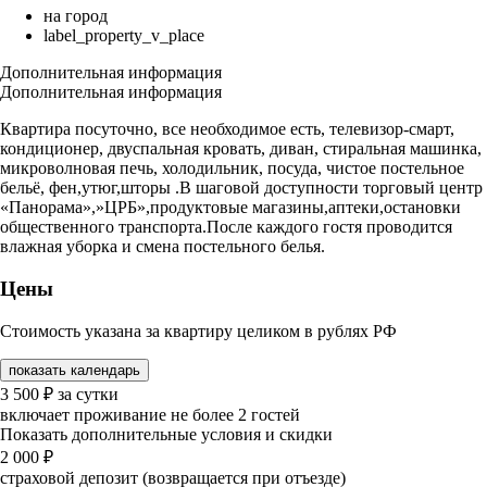
на город
label_property_v_place
Дополнительная информация
Дополнительная информация
Квартира посуточно, все необходимое есть, телевизор-смарт,
кондиционер, двуспальная кровать, диван, стиральная машинка,
микроволновая печь, холодильник, посуда, чистое постельное
бельё, фен,утюг,шторы .В шаговой доступности торговый центр
«Панорама»,»ЦРБ»,продуктовые магазины,аптеки,остановки
общественного транспорта.После каждого гостя проводится
влажная уборка и смена постельного белья.
Цены
Стоимость указана за квартиру целиком в рублях РФ
показать календарь
3 500
₽
за сутки
включает проживание не более 2 гостей
Показать дополнительные условия и скидки
2 000
₽
страховой депозит (возвращается при отъезде)